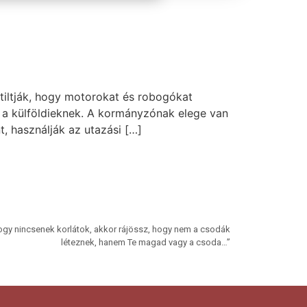
tiltják, hogy motorokat és robogókat
t a külföldieknek. A kormányzónak elege van
t, használják az utazási […]
hogy nincsenek korlátok, akkor rájössz, hogy nem a csodák
léteznek, hanem Te magad vagy a csoda…”