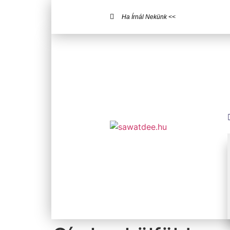
Ha Írnál Nekünk <<