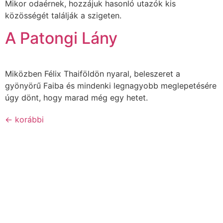
Mikor odaérnek, hozzájuk hasonló utazók kis
közösségét találják a szigeten.
A Patongi Lány
Miközben Félix Thaiföldön nyaral, beleszeret a
gyönyörű Faiba és mindenki legnagyobb meglepetésére
úgy dönt, hogy marad még egy hetet.
←
korábbi