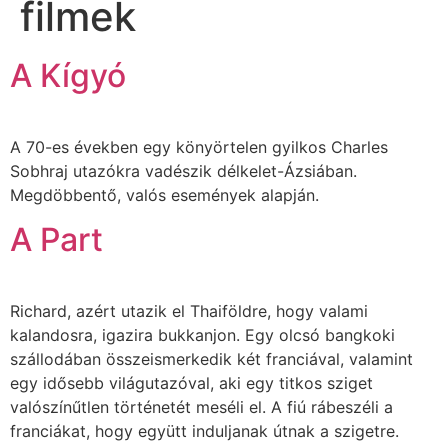
filmek
A Kígyó
A 70-es években egy könyörtelen gyilkos Charles
Sobhraj utazókra vadészik délkelet-Ázsiában.
Megdöbbentő, valós események alapján.
A Part
Richard, azért utazik el Thaiföldre, hogy valami
kalandosra, igazira bukkanjon. Egy olcsó bangkoki
szállodában összeismerkedik két franciával, valamint
egy idősebb világutazóval, aki egy titkos sziget
valószínűtlen történetét meséli el. A fiú rábeszéli a
franciákat, hogy együtt induljanak útnak a szigetre.