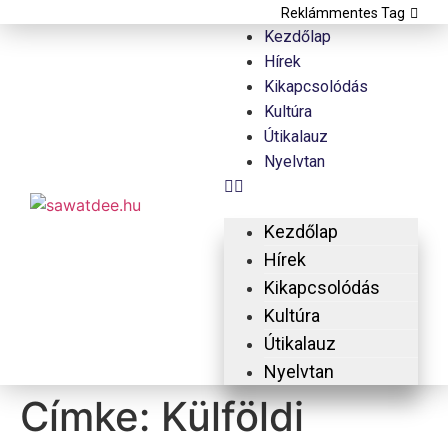
Reklámmentes Tag
Kezdőlap
Hírek
Kikapcsolódás
Kultúra
Útikalauz
Nyelvtan
Kezdőlap
Hírek
Kikapcsolódás
Kultúra
Útikalauz
Nyelvtan
Címke:
Külföldi